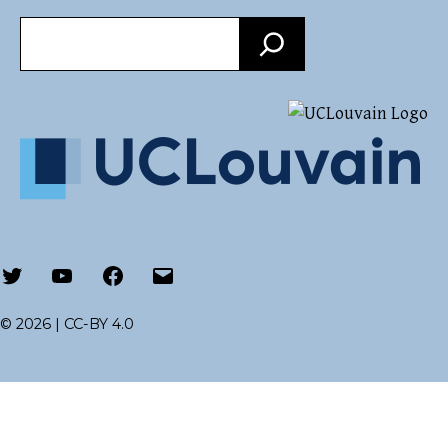
Recherche
Twitter
Youtube
Facebook
Email
© 2026 |
CC-BY 4.0