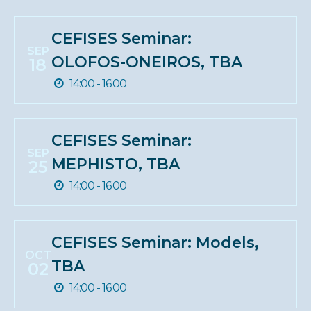
CEFISES Seminar:
SEP
OLOFOS-ONEIROS, TBA
18
14:00 - 16:00
CEFISES Seminar:
SEP
MEPHISTO, TBA
25
14:00 - 16:00
CEFISES Seminar: Models,
OCT
TBA
02
14:00 - 16:00