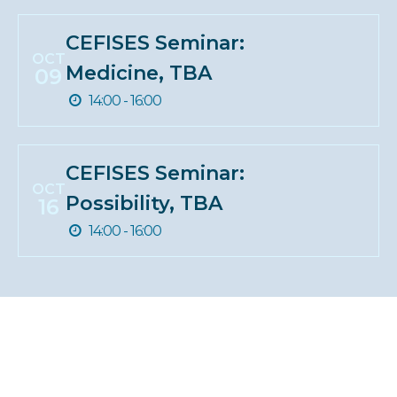
CEFISES Seminar:
OCT
Medicine, TBA
09
14:00 - 16:00
CEFISES Seminar:
OCT
Possibility, TBA
16
14:00 - 16:00