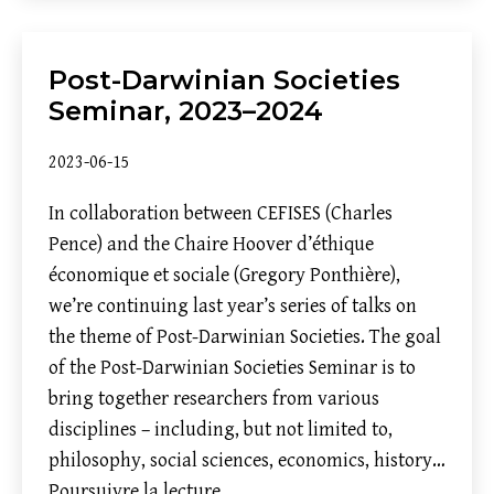
Wen
Shichao
Post-Darwinian Societies
Seminar, 2023–2024
2023-06-15
In collaboration between CEFISES (Charles
Pence) and the Chaire Hoover d’éthique
économique et sociale (Gregory Ponthière),
we’re continuing last year’s series of talks on
the theme of Post-Darwinian Societies. The goal
of the Post-Darwinian Societies Seminar is to
bring together researchers from various
disciplines – including, but not limited to,
philosophy, social sciences, economics, history…
Post-
Poursuivre la lecture