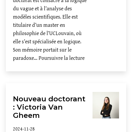
doctorat est consacré à la logique
du vague et à l’analyse des
modèles scientifiques. Elle est
titulaire d’un master en
philosophie de l’UCLouvain, où
elle s’est spécialisée en logique.
Son mémoire portait sur le
Nouveau
paradoxe…
Poursuivre la lecture
doctorant
:
Blandine
De
Nouveau doctorant
Becker
: Victoria Van
Gheem
2024-11-28