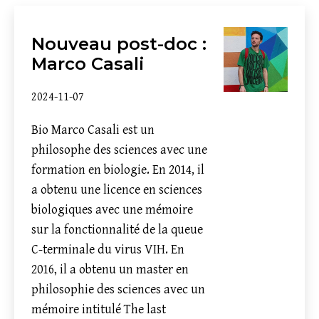
Victoria
Van
Nouveau post-doc :
Gheem
Marco Casali
2024-11-07
Bio Marco Casali est un
philosophe des sciences avec une
formation en biologie. En 2014, il
a obtenu une licence en sciences
biologiques avec une mémoire
sur la fonctionnalité de la queue
C-terminale du virus VIH. En
2016, il a obtenu un master en
philosophie des sciences avec un
mémoire intitulé The last