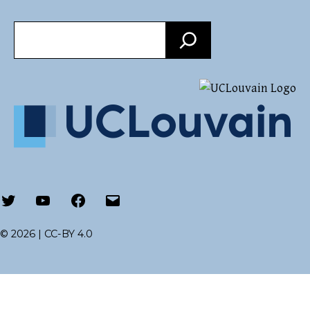
Recherche
Twitter
Youtube
Facebook
Email
© 2026 |
CC-BY 4.0